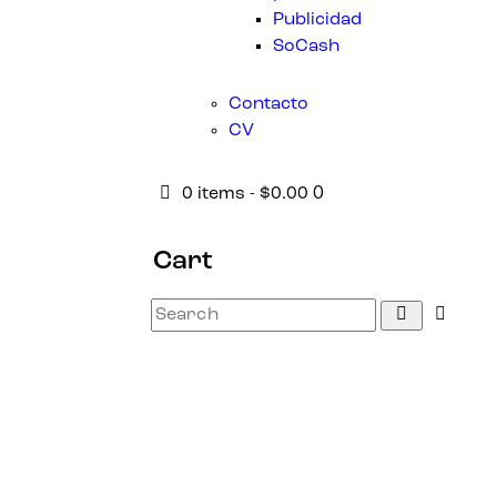
Publicidad
SoCash
Contacto
CV
0
0 items
-
$0.00
Cart