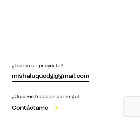
¿Tienes un proyecto?
mishaluquedg@gmail.com
¿Quieres trabajar conmigo?
Contáctame
Por favor, envíame un mensaje directo.
WhatsApp