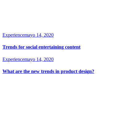
Experience
mayo 14, 2020
Trends for social entertaining content
Experience
mayo 14, 2020
What are the new trends in product design?