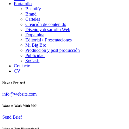
Portafolio
Beautify
Brand
Carteles
Creación de contenido
Diseño y desarrollo Web
Dopamina
Editorial • Presentaciones
Mi Big Bro
Producción y post producción
Publicidad
SoCash
Contacto
CV
Have a Project?
info@website.com
Want to Work With Me?
Send Brief
Want to Buy Illustrations?