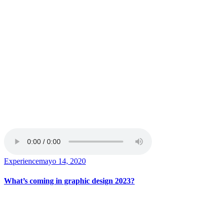
Experience
mayo 14, 2020
What’s coming in graphic design 2023?