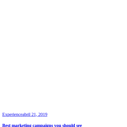
Experience
abril 21, 2019
Best marketing campaigns you should see