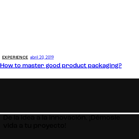
abril 20, 2019
EXPERIENCE
How to master good product packaging?
De la idea a la innovación. ¡Démosle
vida a tu proyecto!