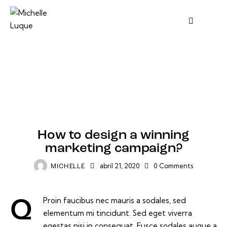
DESIGN
How to design a winning
marketing campaign?
abril 21, 2020
0
Comments
MICHELLE
Proin faucibus nec mauris a sodales, sed
Q
elementum mi tincidunt. Sed eget viverra
egestas nisi in consequat. Fusce sodales augue a