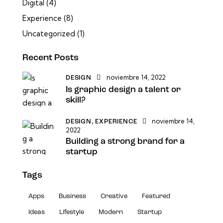
Digital
(4)
Experience
(8)
Uncategorized
(1)
Recent Posts
noviembre 14, 2022
DESIGN
Is graphic design a talent or
skill?
noviembre 14,
DESIGN,
EXPERIENCE
2022
Building a strong brand for a
startup
Tags
Apps
Business
Creative
Featured
Ideas
Lifestyle
Modern
Startup