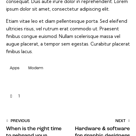
consequat. Duis aute irure dolor in reprehenderit. Lorem
ipsum dolor sit amet, consectetur adipiscing elit.
Etiam vitae leo et diam pellentesque porta. Sed eleifend
ultricies risus, vel rutrum erat commodo ut. Praesent
finibus congue euismod. Nullam scelerisque massa vel
augue placerat, a tempor sem egestas. Curabitur placerat
finibus lacus.
Apps
Modern
1
PREVIOUS
NEXT
When is the right time
Hardware & software
to rebrand your
for graphic designers